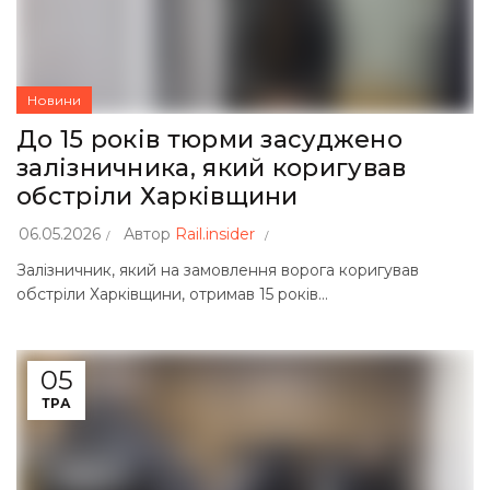
Новини
До 15 років тюрми засуджено
залізничника, який коригував
обстріли Харківщини
06.05.2026
Автор
Rail.insider
Залізничник, який на замовлення ворога коригував
обстріли Харківщини, отримав 15 років...
05
ТРА