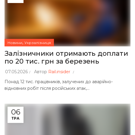
,
Новини
Укрзалізниця
Залізничники отримають доплати
по 20 тис. грн за березень
07.05.2026
Автор
Rail.insider
Понад 12 тис. працівників, залучених до аварійно-
відновних робіт після російських атак,...
06
ТРА