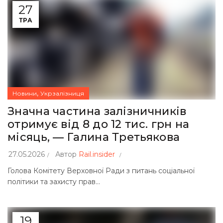
27
ТРА
,
Новини
Укрзалізниця
Значна частина залізничників
отримує від 8 до 12 тис. грн на
місяць, — Галина Третьякова
27.05.2026
Автор
Rail.insider
Голова Комітету Верховної Ради з питань соціальної
політики та захисту прав...
19