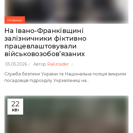
Новини
На Івано-Франківщині
залізничники фіктивно
працевлаштовували
військовозобов’язаних
05.05.2026
Автор
Rail.insider
Служба безпеки України та Національна поліція викрили
посадовців підрозділу Укрзалізниці на...
22
КВІ