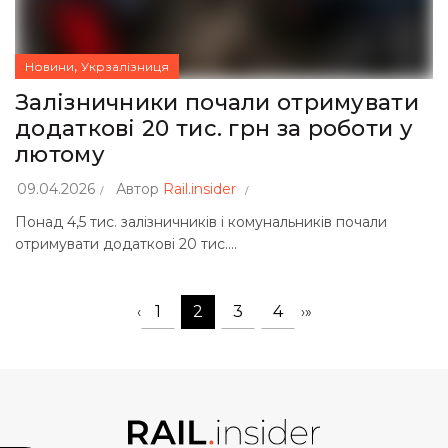
,
Новини
Укрзалізниця
Залізничники почали отримувати
додаткові 20 тис. грн за роботи у
лютому
09.04.2026
Автор
Rail.insider
Понад 4,5 тис. залізничників і комунальників почали
отримувати додаткові 20 тис....
1
2
3
4
‹
›
»