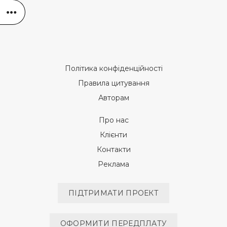
Політика конфіденційності
Правила цитування
Авторам
Про нас
Клієнти
Контакти
Реклама
ПІДТРИМАТИ ПРОЕКТ
ОФОРМИТИ ПЕРЕДПЛАТУ