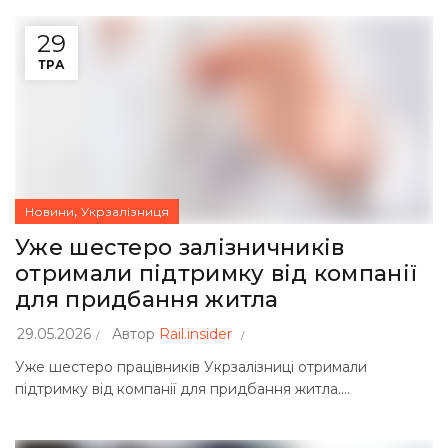
29
ТРА
,
Новини
Укрзалізниця
Уже шестеро залізничників
отримали підтримку від компанії
для придбання житла
29.05.2026
Автор
Rail.insider
Уже шестеро працівників Укрзалізниці отримали
підтримку від компанії для придбання житла....