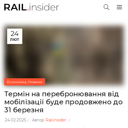
24
ЛЮТ
,
Економіка
Новини
Термін на перебронювання від
мобілізації буде продовжено до
31 березня
24.02.2025
Автор
Rail.insider