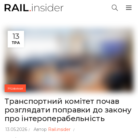
13
ТРА
Новини
Транспортний комітет почав
розглядати поправки до закону
про інтероперабельність
13.05.2026
Автор
Rail.insider