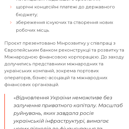
щорічні концесійні платежі до державного
бюджету;
збереження існуючих та створення нових
робочих місць.
Проєкт презентовано Мінрозвитку у співпраці з
Європейським банком реконструкції та розвитку та
Міжнародною фінансовою корпорацією. До заходу
долучились представники міжнародних та
українських компаній, зокрема портових
операторів, бізнес-асоціацій та міжнародних
фінансових організацій.
«
Відновлення України неможливе без
залучення приватного капіталу. Масштаб
руйнувань, яких завдала росія
українській інфраструктурі, вимагає
нових підходів до фінансування та