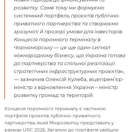
розвитку. Саме тому ми формуємо
системний портфель проєктів публічно-
приватного партнерства та створюємо
зрозумілі й прозорі умови для інвесторів.
Концесія поромного терміналу в
Чорноморську — це ще один сигнал
міжнародному бізнесу, що Україна готова
до партнерства та спільної реалізації
стратегічних інфраструктурних проєктів
»,
— зазначив Олексій Кулеба, віцепрем’єр-
міністр з відновлення України – міністр
розвитку громад та територій.
Концесія поромного терміналу є частиною
портфеля проєктів публічно-приватного
партнерства, який Мінрозвитку представить у
рамках URC 2026. Загалом до портфеля увійшли