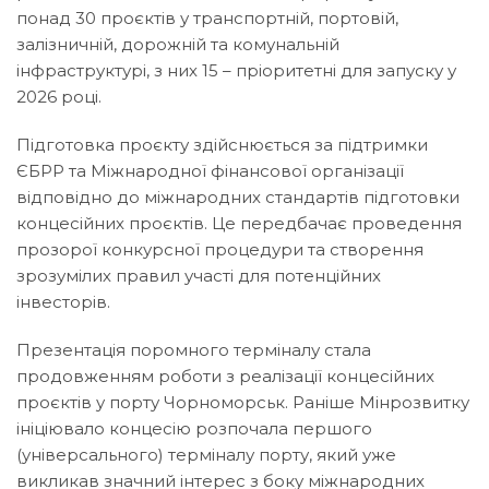
понад 30 проєктів у транспортній, портовій,
залізничній, дорожній та комунальній
інфраструктурі, з них 15 – пріоритетні для запуску у
2026 році.
Підготовка проєкту здійснюється за підтримки
ЄБРР та Міжнародної фінансової організації
відповідно до міжнародних стандартів підготовки
концесійних проєктів. Це передбачає проведення
прозорої конкурсної процедури та створення
зрозумілих правил участі для потенційних
інвесторів.
Презентація поромного терміналу стала
продовженням роботи з реалізації концесійних
проєктів у порту Чорноморськ. Раніше Мінрозвитку
ініціювало концесію розпочала першого
(універсального) терміналу порту, який уже
викликав значний інтерес з боку міжнародних