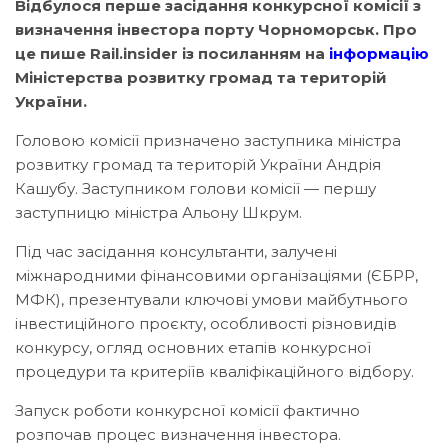
Відбулося перше засідання конкурсної комісії з
визначення інвестора порту Чорноморськ. Про
це пише Rail.insider із посиланням на
інформацію
Міністерства розвитку громад та територій
України.
Головою комісії призначено заступника міністра
розвитку громад та територій України Андрія
Кашубу. Заступником голови комісії — першу
заступницю міністра Альону Шкрум.
Під час засідання консультанти, залучені
міжнародними фінансовими організаціями (ЄБРР,
МФК), презентували ключові умови майбутнього
інвестиційного проєкту, особливості різновидів
конкурсу, огляд основних етапів конкурсної
процедури та критеріїв кваліфікаційного відбору.
Запуск роботи конкурсної комісії фактично
розпочав процес визначення інвестора.