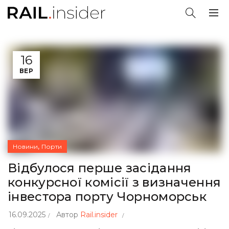
16
ВЕР
,
Новини
Порти
Відбулося перше засідання
конкурсної комісії з визначення
інвестора порту Чорноморськ
16.09.2025
Автор
Rail.insider