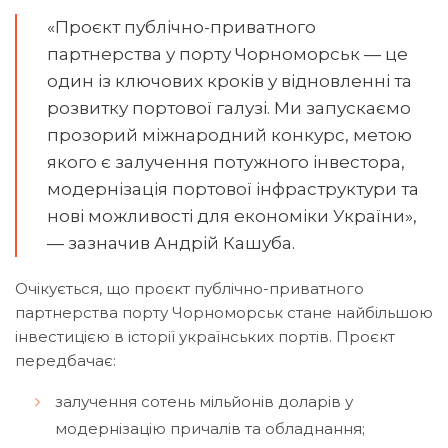
«Проєкт публічно-приватного
партнерства у порту Чорноморськ — це
один із ключових кроків у відновленні та
розвитку портової галузі. Ми запускаємо
прозорий міжнародний конкурс, метою
якого є залучення потужного інвестора,
модернізація портової інфраструктури та
нові можливості для економіки України»,
— зазначив Андрій Кашуба.
Очікується, що проєкт публічно-приватного
партнерства порту Чорноморськ стане найбільшою
інвестицією в історії українських портів. Проєкт
передбачає:
залучення сотень мільйонів доларів у
модернізацію причалів та обладнання;