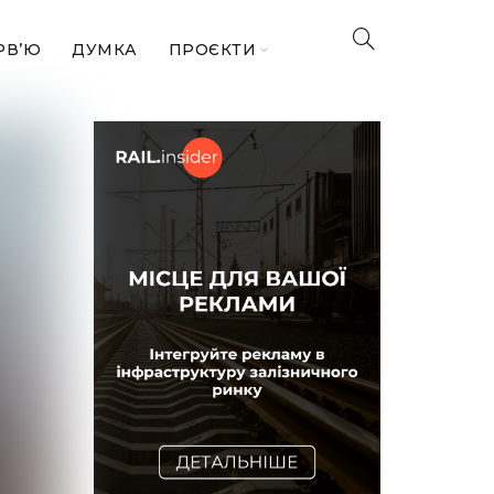
РВ’Ю
ДУМКА
ПРОЄКТИ