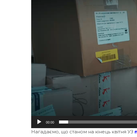
00:00
Нагадаємо, що станом на кінець квітня УЗ