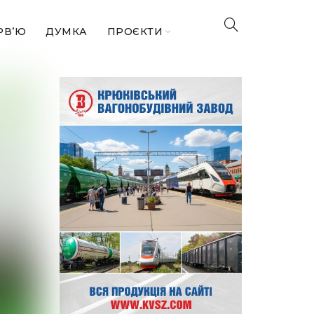
РВ’Ю
ДУМКА
ПРОЄКТИ