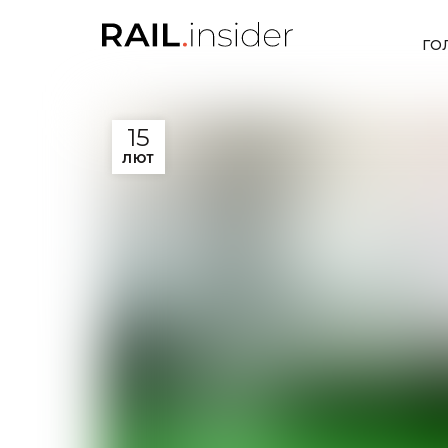
ГО
15
ЛЮТ