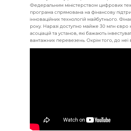
Федеральним міністерством цифрових тех
програма спрямована на фінансову підтри
інноваційних технологій майбутнього. Фіна
року. Наразі доступно майже 30 млн євро н
асоціацій та установ, які бажають інвестува
вантажних перевезень. Окрім того, до неї 