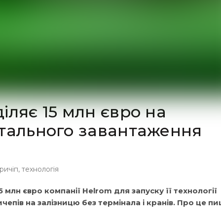
іляє 15 млн євро на
нтального завантаження
ричіп
,
технологія
млн євро компанії Helrom для запуску її технології
епів на залізницю без термінала і кранів. Про це п