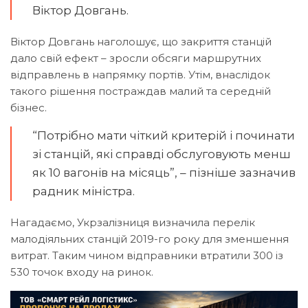
Віктор Довгань.
Віктор Довгань наголошує, що закриття станцій
дало свій ефект – зросли обсяги маршрутних
відправлень в напрямку портів. Утім, внаслідок
такого рішення постраждав малий та середній
бізнес.
“Потрібно мати чіткий критерій і починати
зі станцій, які справді обслуговують менш
як 10 вагонів на місяць”, – пізніше зазначив
радник міністра.
Нагадаємо, Укрзалізниця визначила перелік
малодіяльних станцій 2019-го року для зменшення
витрат. Таким чином відправники втратили 300 із
530 точок входу на ринок.