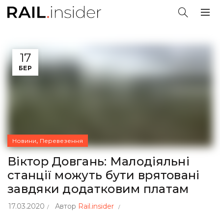
17
БЕР
,
Новини
Перевезення
Віктор Довгань: Малодіяльні
станції можуть бути врятовані
завдяки додатковим платам
17.03.2020
Автор
Rail.insider