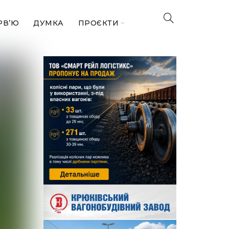
РВ’Ю
ДУМКА
ПРОЄКТИ