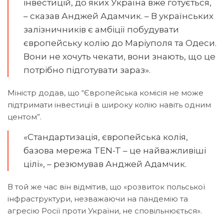
інвестицій, до яких Україна вже готується,
– сказав Анджей Адамчик. – В українських
залізничників є амбіції побудувати
європейську колію до Маріуполя та Одеси.
Вони не хочуть чекати, вони знають, що це
потрібно підготувати зараз».
Міністр додав, що “Європейська комісія не може
підтримати інвестиції в широку колію навіть одним
центом”.
«Стандартизація, європейська колія,
базова мережа TEN-T – це найважливіші
цілі», – резюмував Анджей Адамчик.
В той же час він відмітив, що «розвиток польської
інфраструктури, незважаючи на пандемію та
агресію Росії проти України, не сповільнюється».