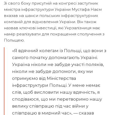
Зі свого боку присутній на конгресі заступник
міністра інфраструктури України Мустафа Наєм
вказав на шанси польських інфраструктурних
компаній для відновлення України. Він також
назвав ключові інвестиції, які Укрзалізниця має
намір реалізувати для покращення сполучення з
Польщею.
«Я вдячний колегам із Польщі, що вони з
самого початку допомагають Україні.
Україна ніколи не забуде участі поляків,
ніколи не забуде допомоги, яку ми
отримуємо від Міністерства
інфраструктури Польщі. У мене немає
слів, щоб висловити нашу вдячність, я
сподіваюся, що ми перетворимо нашу
велику співпрацю під час війни у
співпрацю в мирний час», — сказав