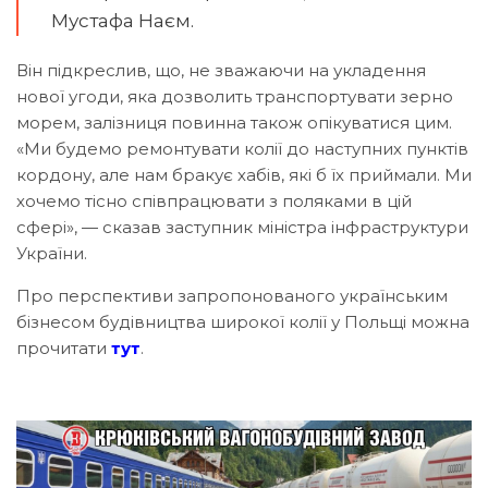
Мустафа Наєм.
Він підкреслив, що, не зважаючи на укладення
нової угоди, яка дозволить транспортувати зерно
морем, залізниця повинна також опікуватися цим.
«Ми будемо ремонтувати колії до наступних пунктів
кордону, але нам бракує хабів, які б їх приймали. Ми
хочемо тісно співпрацювати з поляками в цій
сфері», — сказав заступник міністра інфраструктури
України.
Про перспективи запропонованого українським
бізнесом будівництва широкої колії у Польщі можна
прочитати
тут
.