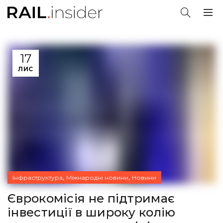
17
ЛИС
,
,
Інфраструктура
Міжнародні новини
Новини
Єврокомісія не підтримає
інвестиції в широку колію