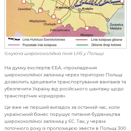
Існуюча ширококолійна лінія LHS у Польщі
На думку експертів ЄБА, «прокладення
ширококолійної залізниці через територію Польщі
дозволить здешевити транспортування вантажів та
убезпечити Україну від російського шантажу щодо
транспортних коридорів».
Це вже не перший випадок за останній час, коли
український бізнес порушує питання будівництва
ширококолійної залізниці у ЄС. Так, у червні
поточного року із пропозицією звести в Польщі 300