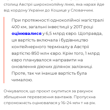
столиці Австрії ширококолійну лінію, яка наразі йде
від кордону України до Кошице у Словаччині.
При протяжності одноколійної магістралі
400 км, загальні інвестиції у 2017 році
оцінювалися
у 6,5 млрд євро. Щоправда,
ця вартість включала і будівництво
контейнерного терміналу в Австрії
вартістю 850 млн євро. Крім того, 1 млрд
євро планувалося направити на
оновлення діючих ділянок залізниці.
Проте, так чи інакше вартість була
чималою.
Очікувалося, що проєкт окупиться за рахунок
збільшення перевезення вантажів. Пропускна
спроможність оцінювалася у 16–24 млн т на рік.