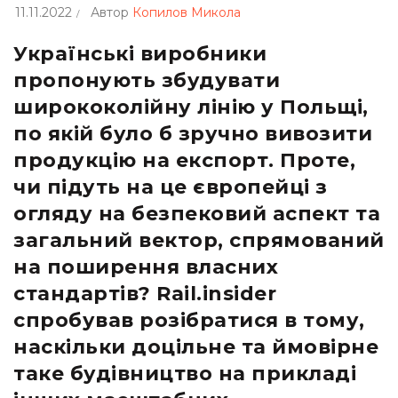
11.11.2022
Автор
Копилов Микола
Українські виробники
пропонують збудувати
ширококолійну лінію у Польщі,
по якій було б зручно вивозити
продукцію на експорт. Проте,
чи підуть на це європейці з
огляду на безпековий аспект та
загальний вектор, спрямований
на поширення власних
стандартів? Rail.insider
спробував розібратися в тому,
наскільки доцільне та ймовірне
таке будівництво на прикладі