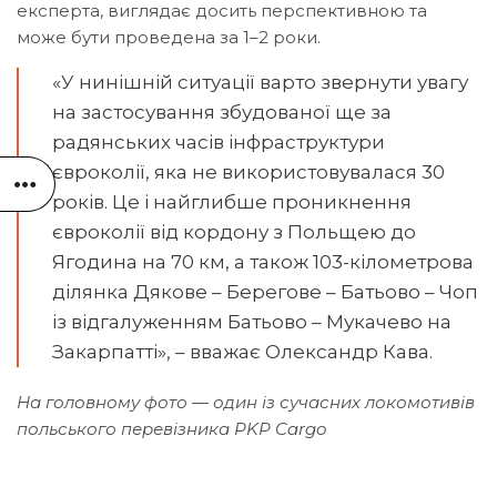
експерта, виглядає досить перспективною та
може бути проведена за 1–2 роки.
«У нинішній ситуації варто звернути увагу
на застосування збудованої ще за
радянських часів інфраструктури
євроколії, яка не використовувалася 30
років. Це і найглибше проникнення
євроколії від кордону з Польщею до
Ягодина на 70 км, а також 103-кілометрова
ділянка Дякове – Берегове – Батьово – Чоп
із відгалуженням Батьово – Мукачево на
Закарпатті», – вважає Олександр Кава.
На головному фото — один із сучасних локомотивів
польського перевізника PKP Cargo