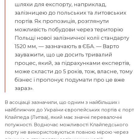
шляхи для експорту, наприклад,
залізницею до польських та литовських
портів. Як пропозиція, розглянути
можливість побудови через територію
Польщі нової залізничної колії стандарту
1520 мм, — зазначають в ЄБА. — Варто
зауважити, що це досить тривалий
процес, який, за підрахунками експертів,
може скласти до 5 років, тож, власне, тому
бізнес і пропонує подумати про це вже
зараз».
В асоціації зазначили, що одним з найбільших і
найближчих до України європейських портів є порт
Клайпеда (Литва), який має значні перевалочні
потужності. Водночас можливості Клайпедського
порту не використовуються повною мірою через