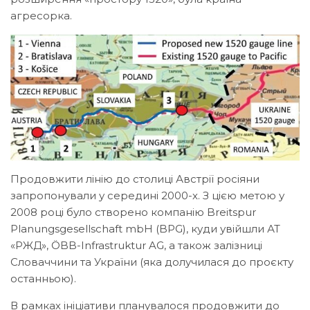
агресорка.
Продовжити лінію до столиці Австрії росіяни
запропонували у середині 2000-х. З цією метою у
2008 році було створено компанію Breitspur
Planungsgesellschaft mbH (BPG), куди увійшли АТ
«РЖД», ÖBB-Infrastruktur AG, а також залізниці
Словаччини та України (яка долучилася до проєкту
останньою).
В рамках ініціативи планувалося продовжити до