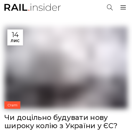
14
ЛИС
Статті
Чи доцільно будувати нову
широку колію з України у ЄС?