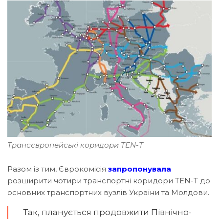
Трансєвропейські коридори TEN-Т
Разом із тим, Єврокомісія
запропонувала
розширити чотири транспортні коридори TEN-T до
основних транспортних вузлів України та Молдови.
Так, планується продовжити Північно-