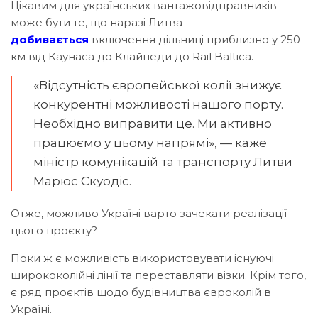
Цікавим для українських вантажовідправників
може бути те, що наразі Литва
добивається
включення дільниці приблизно у 250
км від Каунаса до Клайпеди до Rail Baltica.
«Відсутність європейської колії знижує
конкурентні можливості нашого порту.
Необхідно виправити це. Ми активно
працюємо у цьому напрямі», — каже
міністр комунікацій та транспорту Литви
Марюс Скуодіс.
Отже, можливо Україні варто зачекати реалізації
цього проєкту?
Поки ж є можливість використовувати існуючі
ширококолійні лінії та переставляти візки. Крім того,
є ряд проєктів щодо будівництва євроколій в
Україні.