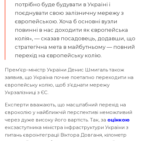
потрібно буде будувати в Україні і
поєднувати свою залізничну мережу з
європейською. Хоча б основні вузли
повинні в нас доходити як європейська
колія», — сказав посадовець, додавши, що
стратегічна мета в майбутньому — повний
перехід на європейську колію.
Прем’єр-міністр України Денис Шмигаль також
заявив, що Україна почне поетапно переходити на
європейську колію, щоб з’єднати мережу
Укрзалізниці з ЄС.
Експерти вважають, що масштабний перехід на
євроколію у найближчій перспективі неможливий
через дуже високу його вартість. Так, за
оцінкою
ексзаступника міністра інфраструктури України з
питань євроінтеграції Віктора Довганя, кілометр