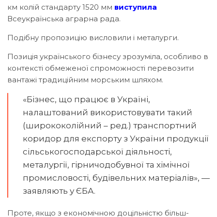
км колій стандарту 1520 мм
виступила
Всеукраїнська аграрна рада.
Подібну пропозицію висловили і металурги.
Позиція українського бізнесу зрозуміла, особливо в
контексті обмеженої спроможності перевозити
вантажі традиційним морським шляхом.
«Бізнес, що працює в Україні,
налаштований використовувати такий
(ширококолійний – ред.) транспортний
коридор для експорту з України продукції
сільськогосподарської діяльності,
металургії, гірничодобувної та хімічної
промисловості, будівельних матеріалів», —
заявляють у ЄБА.
Проте, якщо з економічною доцільністю більш-