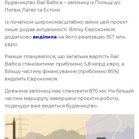
будівництво Rail Baltica – залізниці із Польщі до
Литви, Латвії та Естонії.
Із початком широкомасштабної війни цей проєкт
лише додав актуальності. Влітку Єврокомісія
додатково
виділила
на його реалізацію 357 млн
євро.
Раніше планувалося, що загальна вартість Rail
Baltica становитиме приблизно 5,8 млрд євро, а
більшу частину фінансування (приблизно 85%)
виділить Єврокомісія.
Довжина залізниці має становити 870 км. На більшій
частині маршруту завершені проєктні роботи,
подекуди вже ведеться будівництво.