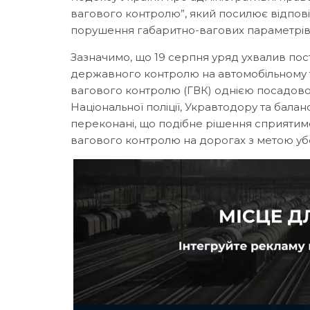
вагового контролю”, який посилює відпові
порушення габаритно-вагових параметрів.
Зазначимо, що 19 серпня уряд
ухвалив
пос
державного контролю на автомобільному т
вагового контролю (ГВК) однією посадово
Національної поліції, Укравтодору та балан
переконані, що подібне рішення сприяти
вагового контролю на дорогах з метою убе