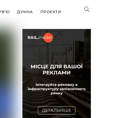
РВ’Ю
ДУМКА
ПРОЄКТИ