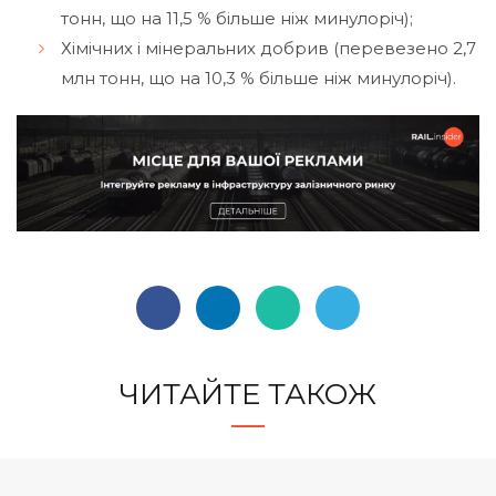
тонн, що на 11,5 % більше ніж минулоріч);
Хімічних і мінеральних добрив (перевезено 2,7
млн тонн, що на 10,3 % більше ніж минулоріч).
ЧИТАЙТЕ ТАКОЖ