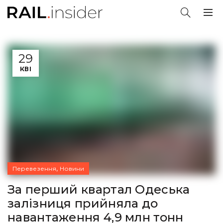
29
КВІ
,
Перевезення
Новини
За перший квартал Одеська
залізниця прийняла до
навантаження 4,9 млн тонн