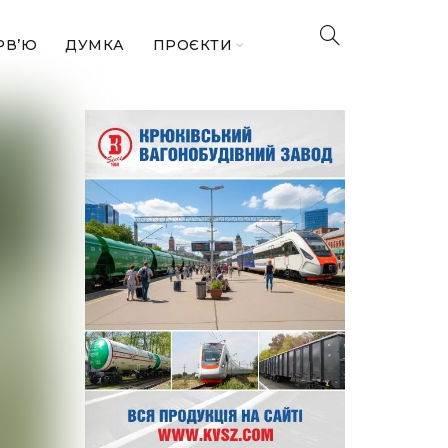
РВ’Ю
ДУМКА
ПРОЄКТИ