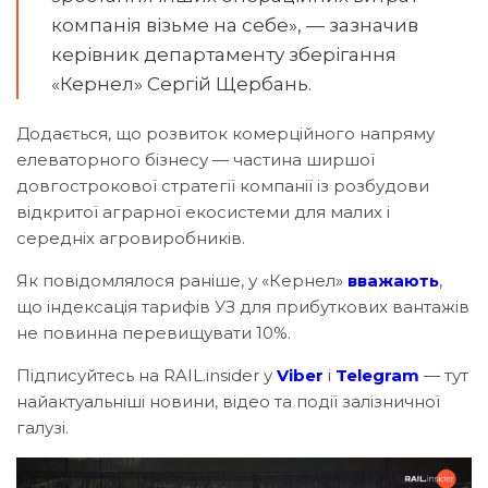
компанія візьме на себе», — зазначив
керівник департаменту зберігання
«Кернел» Сергій Щербань.
Додається, що розвиток комерційного напряму
елеваторного бізнесу — частина ширшої
довгострокової стратегії компанії із розбудови
відкритої аграрної екосистеми для малих і
середніх агровиробників.
Як повідомлялося раніше, у «Кернел»
вважають
,
що індексація тарифів УЗ для прибуткових вантажів
не повинна перевищувати 10%.
Підписуйтесь на RAIL.insider у
Viber
і
Telegram
— тут
найактуальніші новини, відео та події залізничної
галузі.