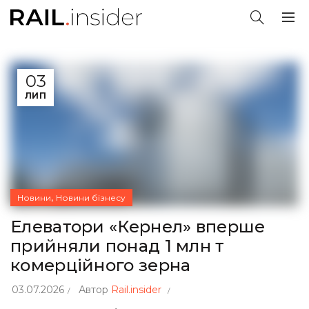
03
ЛИП
,
Новини
Новини бізнесу
Елеватори «Кернел» вперше
прийняли понад 1 млн т
комерційного зерна
03.07.2026
Автор
Rail.insider