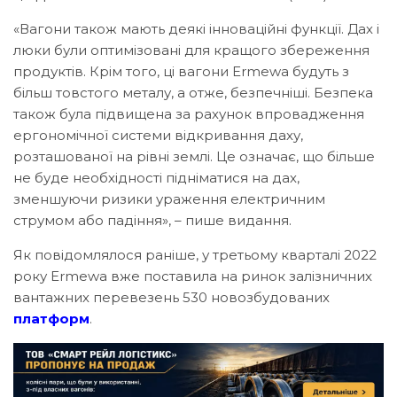
«Вагони також мають деякі інноваційні функції. Дах і
люки були оптимізовані для кращого збереження
продуктів. Крім того, ці вагони Ermewa будуть з
більш товстого металу, а отже, безпечніші. Безпека
також була підвищена за рахунок впровадження
ергономічної системи відкривання даху,
розташованої на рівні землі. Це означає, що більше
не буде необхідності підніматися на дах,
зменшуючи ризики ураження електричним
струмом або падіння», – пише видання.
Як повідомлялося раніше, у третьому кварталі 2022
року Ermewa вже поставила на ринок залізничних
вантажних перевезень 530 новозбудованих
платформ
.