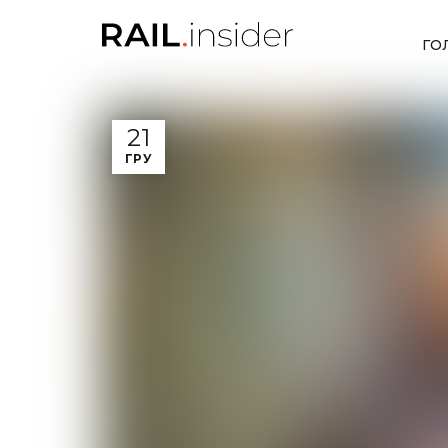
ГО
21
ГРУ