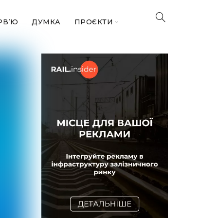
РВ’Ю
ДУМКА
ПРОЄКТИ