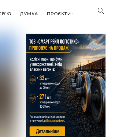
РВ’Ю
ДУМКА
ПРОЄКТИ