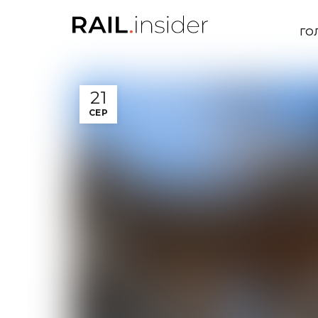
ГО
21
СЕР