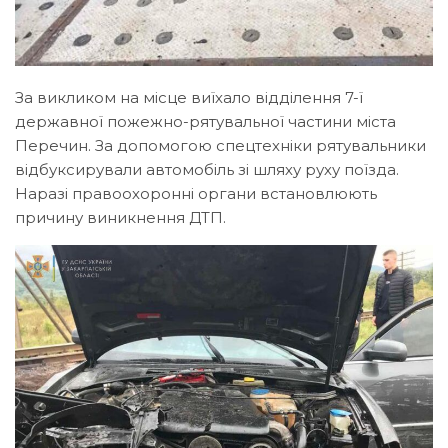
За викликом на місце виїхало відділення 7-ї
державної пожежно-рятувальної частини міста
Перечин. За допомогою спецтехніки рятувальники
відбуксирували автомобіль зі шляху руху поїзда.
Наразі правоохоронні органи встановлюють
причину виникнення ДТП.