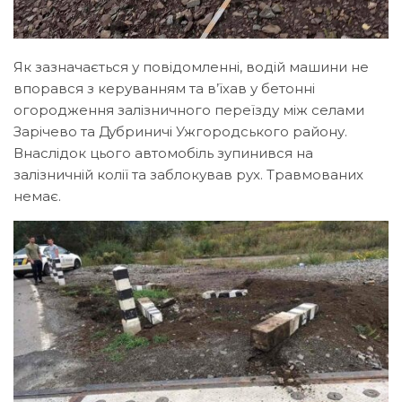
Як зазначається у повідомленні, водій машини не
впорався з керуванням та в’їхав у бетонні
огородження залізничного переїзду між селами
Зарічево та Дубриничі Ужгородського району.
Внаслідок цього автомобіль зупинився на
залізничній колії та заблокував рух. Травмованих
немає.