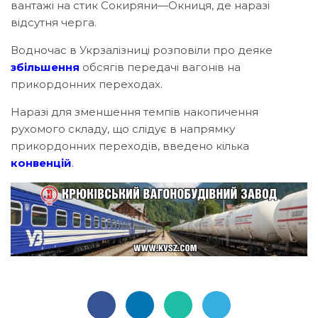
вантажі на стик Сокиряни—Окниця, де наразі
відсутня черга.
Водночас в Укрзалізниці розповіли про деяке
збільшення
обсягів передачі вагонів на
прикордонних переходах.
Наразі для зменшення темпів накопичення
рухомого складу, що слідує в напрямку
прикордонних переходів, введено кілька
конвенцій
.