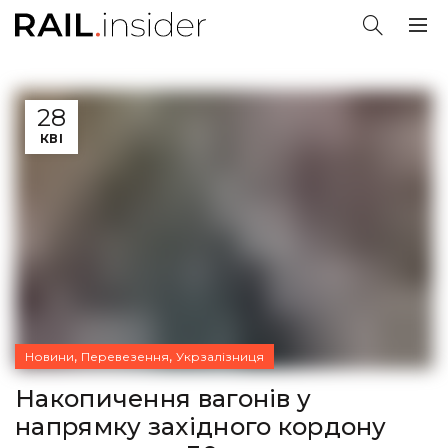
28
КВІ
,
,
Новини
Перевезення
Укрзалізниця
Накопичення вагонів у
напрямку західного кордону