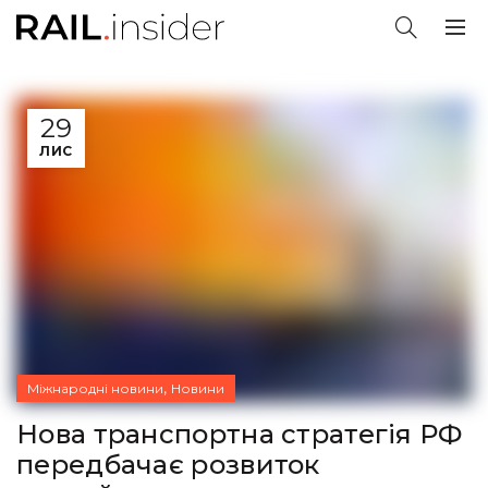
29
ЛИС
,
Міжнародні новини
Новини
Нова транспортна стратегія РФ
передбачає розвиток