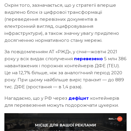
Окрім того, зазначається, що у стратегії вперше
виділено блок із цифрової трансформації
(переведення перевізних документів в
електронний вигляд, оцифровування
інфраструктури), а також значну увагу приділено
досягненню нормативного стану мережі.
За повідомленням АТ «РЖД», у січні—жовтні 2021
року у всіх видах сполучення
перевезено
5 млн 386
навантажених і порожніх контейнерів ДФЕ (TEU).
Це на 12,7% більше, ніж за аналогічний період 2020
року. При цьому найбільше виріс транзит — до 889
тис. ДФЕ (зростання — в 1,4 раза).
Нагадаємо, що у РФ через
дефіцит
контейнерів
для перевезення можуть подорожчати цукерки.