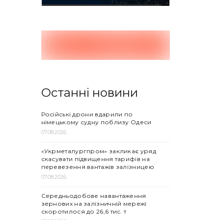
Останні новини
Російські дрони вдарили по
німецькому судну поблизу Одеси
07.08.2026
«Укрметалургпром» закликає уряд
скасувати підвищення тарифів на
перевезення вантажів залізницею
07.08.2026
Середньодобове навантаження
зернових на залізничній мережі
скоротилося до 26,6 тис. т