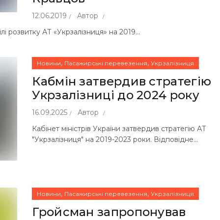
12.06.2019
Автор
лі розвитку АТ «Укрзалізниця» на 2019...
,
,
Новини
Пасажирські перевезення
Укрзалізниця
Кабмін затвердив стратегію
Укрзалізниці до 2024 року
16.09.2025
Автор
Кабінет міністрів України затвердив стратегію АТ
"Укрзалізниця" на 2019-2023 роки. Відповідне...
,
,
Новини
Пасажирські перевезення
Укрзалізниця
Гройсман запропонував