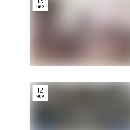
13
ЧЕР
12
ЧЕР