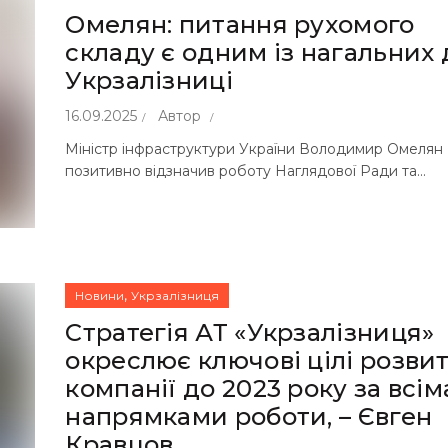
Омелян: питання рухомого
складу є одним із нагальних 
Укрзалізниці
16.09.2025
Автор
Міністр інфраструктури України Володимир Омелян
позитивно відзначив роботу Наглядової Ради та...
,
Новини
Укрзалізниця
Стратегія АТ «Укрзалізниця»
окреслює ключові цілі розви
компанії до 2023 року за всім
напрямками роботи, – Євген
Кравцов