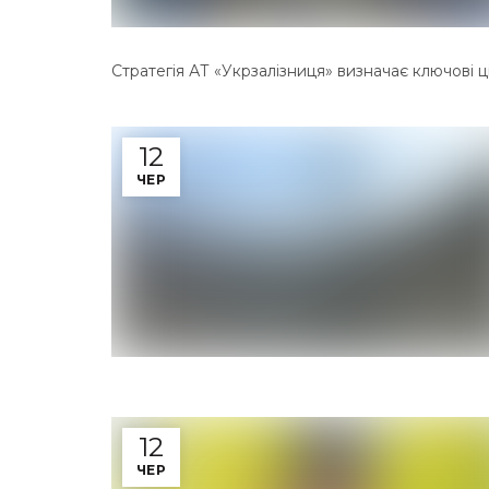
Стратегія АТ «Укрзалізниця» визначає ключові ці
12
ЧЕР
12
ЧЕР