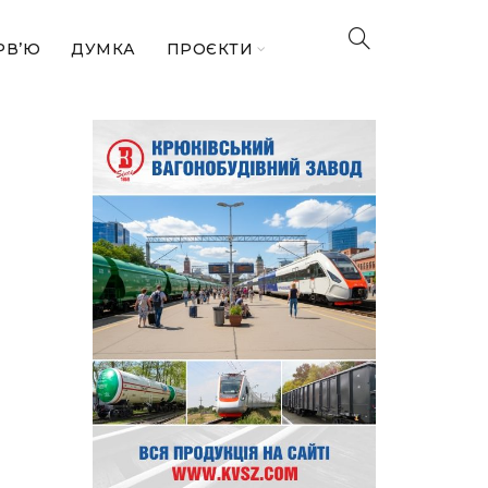
РВ’Ю
ДУМКА
ПРОЄКТИ