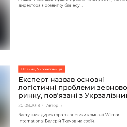
директора з розвитку бізнесу....
,
Новини
Укрзалізниця
Експерт назвав основні
логістичні проблеми зерново
ринку, пов’язані з Укрзалізн
20.08.2019
Автор
Заступник директора з логістики компанії Wilmar
International Валерій Ткачов на своїй...