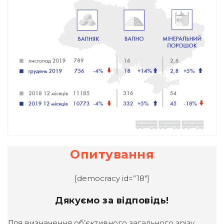
Опитування
[democracy id=”18″]
Дякуємо за відповідь!
Для визначення об’єктивного загального зрізу