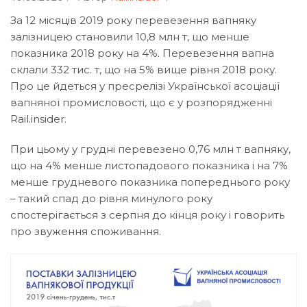
За 12 місяців 2019 року перевезення вапняку
залізницею становили 10,8 млн т, що менше
показника 2018 року на 4%. Перевезення вапна
склали 332 тис. т, що на 5% вище рівня 2018 року.
Про це йдеться у пресрелізі Української асоціації
вапняної промисловості, що є у розпорядженні
Rail.insider.
При цьому у грудні перевезено 0,76 млн т вапняку,
що на 4% менше листопадового показника і на 7%
менше грудневого показника попереднього року
– такий спад до рівня минулого року
спостерігається з серпня до кінця року і говорить
про звуження споживання.