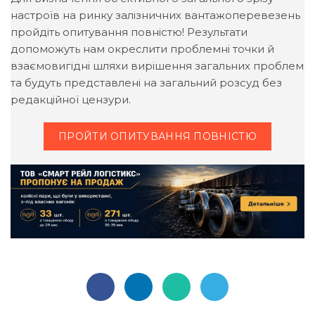
настроїв на ринку залізничних вантажоперевезень
пройдіть опитування повністю! Результати
допоможуть нам окреслити проблемні точки й
взаємовигідні шляхи вирішення загальних проблем
та будуть представлені на загальний розсуд без
редакційної цензури.
ПРОЙТИ ОПИТУВАННЯ ПОВНІСТЮ