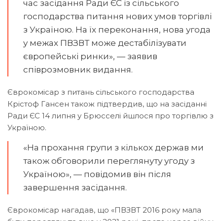
час засідання Ради ЄС із сільського
господарства питання нових умов торгівлі
з Україною. На їх переконання, нова угода
у межах ПВЗВТ може дестабілізувати
європейські ринки», — заявив
співрозмовник видання.
Єврокомісар з питань сільського господарства
Крістоф Гансен також підтвердив, що на засіданні
Ради ЄС 14 липня у Брюсселі йшлося про торгівлю з
Україною.
«На прохання групи з кількох держав ми
також обговорили переглянуту угоду з
Україною», — повідомив він після
завершення засідання.
Єврокомісар нагадав, що «ПВЗВТ 2016 року мала