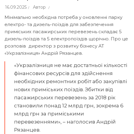
16.09.2025
Автор
Мінімально необхідна потреба у оновленні парку
електро- та дизель-поїздів для забезпечення
приміських пасажирських перевезень складає 5
дизель-поїздів та 5 електропоїздів щорічно. Про це
розповів
директор з розвитку бізнесу АТ
«Укрзалізниця» Андрій Рязанцев.
«Укрзалізниця не має достатньої кількості
фінансових ресурсів для здійснення
необхідних ремонтних робіт або закупівлі
нових приміських поїздів. Збитки від
пасажирських перевезень за 2018 рік
становили понад 12 млрд грн, зокрема 6
млрд грн за приміськими
перевезеннями», – наголосив Андрій
Рязанцев.