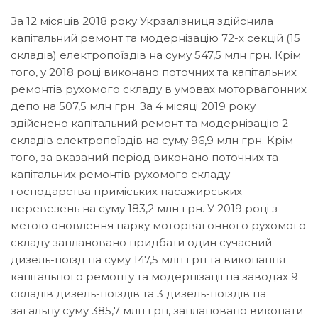
За 12 місяців 2018 року Укрзалізниця здійснила
капітальний ремонт та модернізацію 72-х секцій (15
складів) електропоїздів на суму 547,5 млн грн. Крім
того, у 2018 році виконано поточних та капітальних
ремонтів рухомого складу в умовах моторвагонних
депо на 507,5 млн грн. За 4 місяці 2019 року
здійснено капітальний ремонт та модернізацію 2
складів електропоїздів на суму 96,9 млн грн. Крім
того, за вказаний період виконано поточних та
капітальних ремонтів рухомого складу
господарства приміських пасажирських
перевезень на суму 183,2 млн грн. У 2019 році з
метою оновлення парку моторвагонного рухомого
складу заплановано придбати один сучасний
дизель-поїзд на суму 147,5 млн грн та виконання
капітального ремонту та модернізації на заводах 9
складів дизель-поїздів та 3 дизель-поїздів на
загальну суму 385,7 млн грн, заплановано виконати