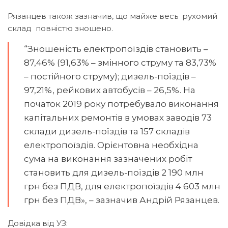
Рязанцев також зазначив, що майже весь рухомий
склад повністю зношено.
“Зношеність електропоїздів становить –
87,46% (91,63% – змінного струму та 83,73%
– постійного струму); дизель-поїздів –
97,21%, рейкових автобусів – 26,5%. На
початок 2019 року потребувало виконання
капітальних ремонтів в умовах заводів 73
склади дизель-поїздів та 157 складів
електропоїздів. Орієнтовна необхідна
сума на виконання зазначених робіт
становить для дизель-поїздів 2 190 млн
грн без ПДВ, для електропоїздів 4 603 млн
грн без ПДВ», – зазначив Андрій Рязанцев.
Довідка від УЗ: