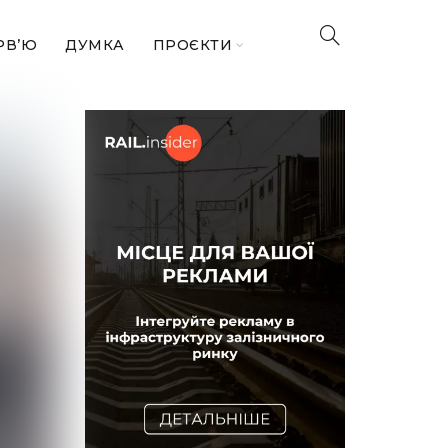
РВ’Ю
ДУМКА
ПРОЄКТИ