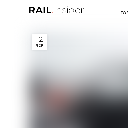
ГО
12
ЧЕР