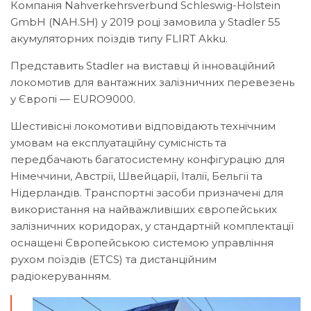
Компанія Nahverkehrsverbund Schleswig-Holstein
GmbH (NAH.SH) у 2019 році замовила у Stadler 55
акумуляторних поїздів типу FLIRT Akku.
Представить Stadler на виставці й інноваційний
локомотив для вантажних залізничних перевезень
у Європі — EURO9000.
Шестивісні локомотиви відповідають технічним
умовам на експлуатаційну сумісність та
передбачають багатосистемну конфігурацію для
Німеччини, Австрії, Швейцарії, Італії, Бельгії та
Нідерландів. Транспортні засоби призначені для
використання на найважливіших європейських
залізничних коридорах, у стандартній комплектації
оснащені Європейською системою управління
рухом поїздів (ETCS) та дистанційним
радіокеруванням.