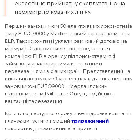
екологічно прийнятну експлуатацію на
неелектрифікованих лініях.
Першим замовником 30 електричних локомотивів
типу EURO9000 у Stadler є швейцарська компанія
ELP. Також компанії уклали рамковий договір на
мінімум 100 локомотивів, що передаються
компанією ELP в оренду підприємствам, які
займаються залізничними вантажними
перевезеннями з різних країн. Представлений на
виставці локомотив буде експлуатуватися першим
замовником EURO9000, нідерландським
підприємством Rail Force One, що здійснює
вантажні перевезення.
Крім того, наступного року швейцарська компанія
планує випустити перший
трирежимний
локомотив для замовника із Британії.