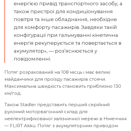
енергією привід транспортного засобу, а
також пристрої для кондиціонування
повітря та інше обладнання, необхідне
для комфорту пасажирів. Завдяки такій
конфігурації при гальмуванні кінетична
енергія рекуперується та повертається в
акумулятор», — роз’яснюється у
повідомленні.
Потяг розрахований на 108 місць і має великі
майданчики для проїзду пасажирів стоячи.
Максимальна швидкість становить приблизно 130
км/год.
Також Stadler представить перший серійний
рухомий моторвагонний склад для
неелектрифікованої залізничної мережі в Німеччині
— FLIRT Akku. Потяг з акумуляторним приводом