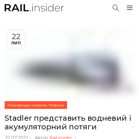
22
ЛИП
,
Міжнародні новини
Новини
Stadler представить водневий і
акумуляторний потяги
22.07.2022
Автор
Rail.insider