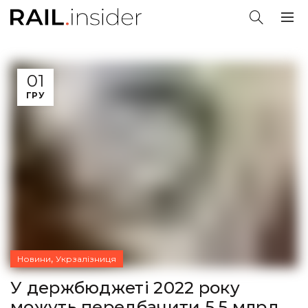
01
ГРУ
,
Новини
Укрзалізниця
У держбюджеті 2022 року
можуть передбачити 5,5 млрд