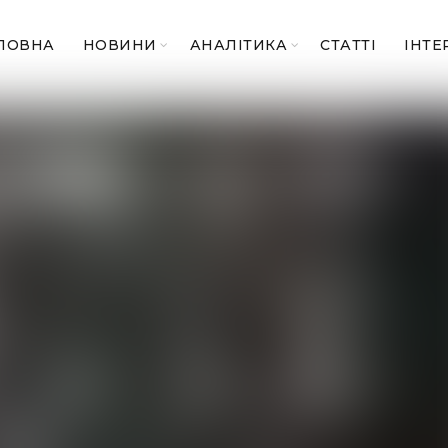
ЛОВНА
НОВИНИ
АНАЛІТИКА
СТАТТІ
ІНТЕ