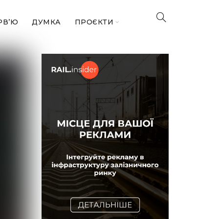
РВ’Ю
ДУМКА
ПРОЄКТИ