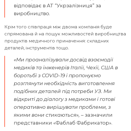
відповідає в AT “Укрзалізниця” за
виробництво.
Крім того співпраця між двома компанія буде
спрямована й на пошук можливостей виробництва
продуктів медичного приначення: складних
деталей, інструментів тощо.
«Ми проаналізували досвід взаємодії
медиків та інженерів Італії, Чехії, США в
боротьбі з COVID-19 і пропонуємо
розглянути необхідність виготовлення
подібних деталей під потреби УЗ. Ми
відкриті до діалогу з медиками і готові
оперативно вирішувати проблеми, з
якими вони стикаються»,
– зазначили
представники «Фаблаб Фабрикатор».