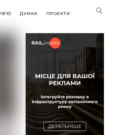
РВ’Ю
ДУМКА
ПРОЄКТИ