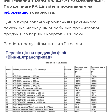
філії «Вінницятрансприлад» АТ «Укрзалізниця».
Про це пише RAIL.insider із посиланням на
інформацію
товариства.
Ціни відкориговані з урахуванням фактичного
показника індексу цін виробників промислової
продукції за перший квартал 2026 року.
Вартість продукції зміниться з 11 травня.