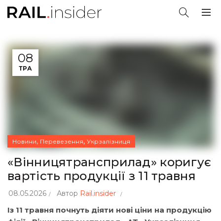
08
ТРА
,
,
Новини
Перевезення
Укрзалізниця
«Вінницятрансприлад» коригує
вартість продукції з 11 травня
08.05.2026
Автор
Rail.insider
Із 11 травня почнуть діяти нові ціни на продукцію