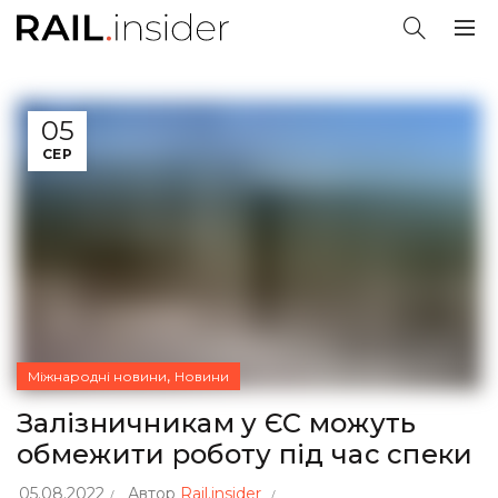
05
СЕР
,
Міжнародні новини
Новини
Залізничникам у ЄС можуть
обмежити роботу під час спеки
05.08.2022
Автор
Rail.insider