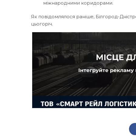
міжнародними коридорами.
Як повідомлялося раніше, Білгород-Дніст
цьогоріч.