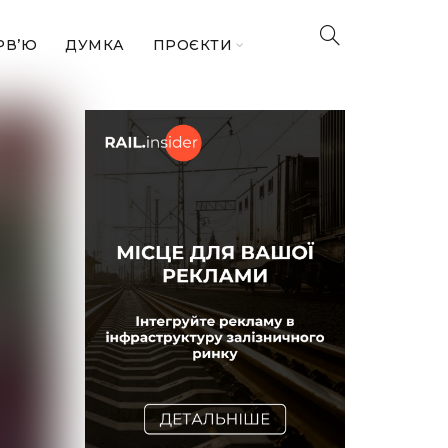
РВ’Ю
ДУМКА
ПРОЄКТИ