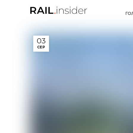
ГО
03
СЕР