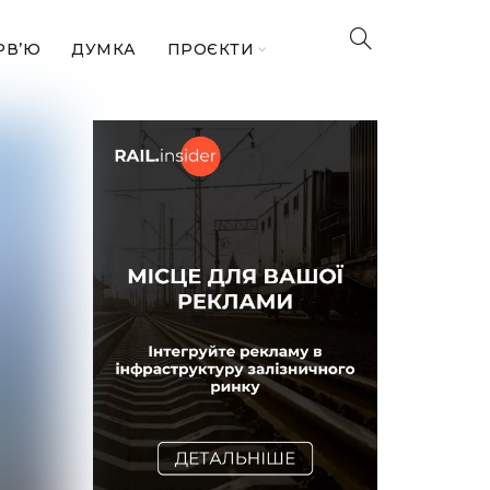
РВ’Ю
ДУМКА
ПРОЄКТИ