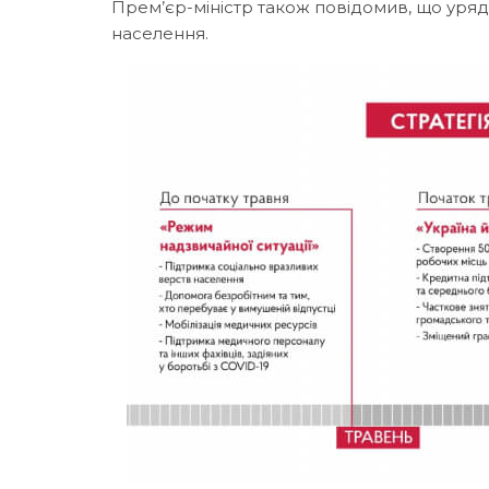
Прем’єр-міністр також повідомив, що уря
населення.