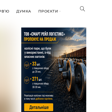
РВ’Ю
ДУМКА
ПРОЄКТИ