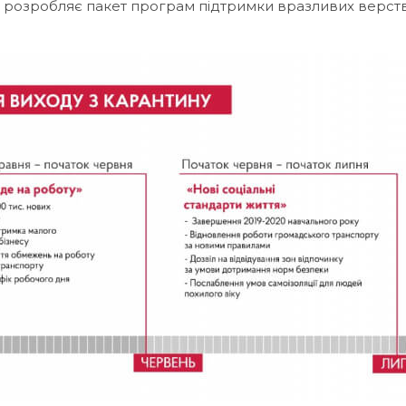
д розробляє пакет програм підтримки вразливих верст