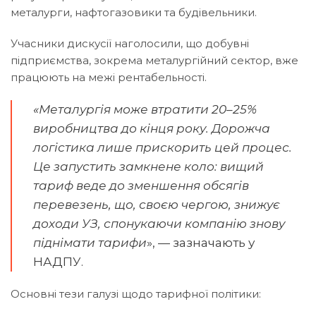
металурги, нафтогазовики та будівельники.
Учасники дискусії наголосили, що добувні
підприємства, зокрема металургійний сектор, вже
працюють на межі рентабельності.
«Металургія може втратити 20–25%
виробництва до кінця року. Дорожча
логістика лише прискорить цей процес.
Це запустить замкнене коло: вищий
тариф веде до зменшення обсягів
перевезень, що, своєю чергою, знижує
доходи УЗ, спонукаючи компанію знову
піднімати тарифи
», — зазначають у
НАДПУ.
Основні тези галузі щодо тарифної політики: