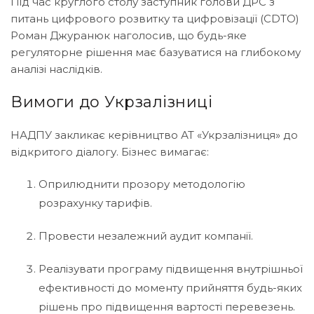
Під час круглого столу заступник голови ДРС з
питань цифрового розвитку та цифровізації (CDTO)
Роман Джуранюк наголосив, що будь-яке
регуляторне рішення має базуватися на глибокому
аналізі наслідків.
Вимоги до Укрзалізниці
НАДПУ закликає керівництво АТ «Укрзалізниця» до
відкритого діалогу. Бізнес вимагає:
Оприлюднити прозору методологію
розрахунку тарифів.
Провести незалежний аудит компанії.
Реалізувати програму підвищення внутрішньої
ефективності до моменту прийняття будь-яких
рішень про підвищення вартості перевезень.