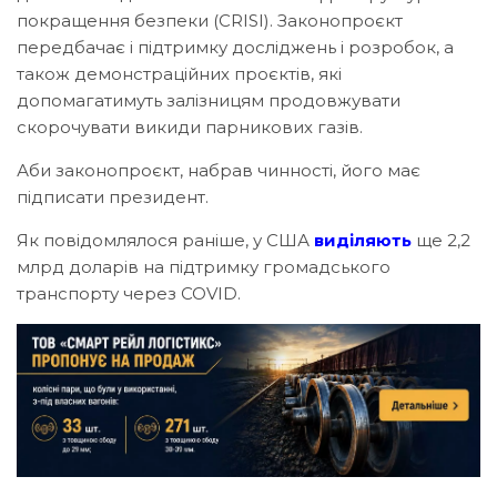
покращення безпеки (CRISI). Законопроєкт
передбачає і підтримку досліджень і розробок, а
також демонстраційних проєктів, які
допомагатимуть залізницям продовжувати
скорочувати викиди парникових газів.
Аби законопроєкт, набрав чинності, його має
підписати президент.
Як повідомлялося раніше, у США
виділяють
ще 2,2
млрд доларів на підтримку громадського
транспорту через COVID.