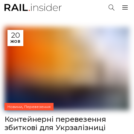
20
ЖОВ
,
Новини
Перевезення
Контейнерні перевезення
збиткові для Укрзалізниці