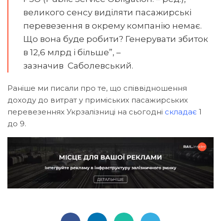
великого сенсу виділяти пасажирські
перевезення в окрему компанію немає.
Що вона буде робити? Генерувати збиток
в 12,6 млрд і більше”, –
зазначив Саболевський.
Раніше ми писали про те, що співвідношення
доходу до витрат у приміських пасажирських
перевезеннях Укрзалізниці на сьогодні
складає
1
до 9.