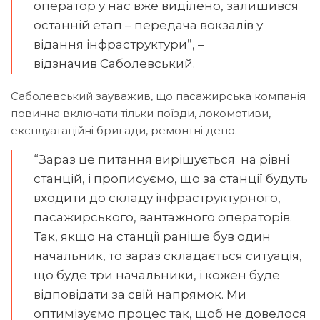
оператор у нас вже виділено, залишився
останній етап – передача вокзалів у
відання інфраструктури”, –
відзначив Саболевський.
Саболевський зауважив, що пасажирська компанія
повинна включати тільки поїзди, локомотиви,
експлуатаційні бригади, ремонтні депо.
“Зараз це питання вирішується на рівні
станцій, і прописуємо, що за станції будуть
входити до складу інфраструктурного,
пасажирського, вантажного операторів.
Так, якщо на станції раніше був один
начальник, то зараз складається ситуація,
що буде три начальники, і кожен буде
відповідати за свій напрямок. Ми
оптимізуємо процес так, щоб не довелося