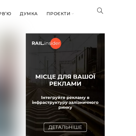
РВ’Ю
ДУМКА
ПРОЄКТИ