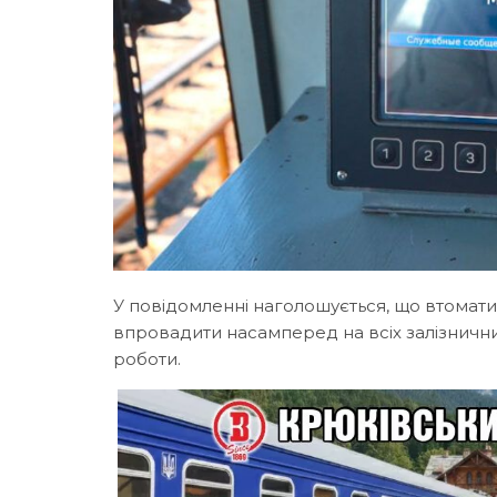
У повідомленні наголошується, що втома
впровадити насамперед на всіх залізничних
роботи.