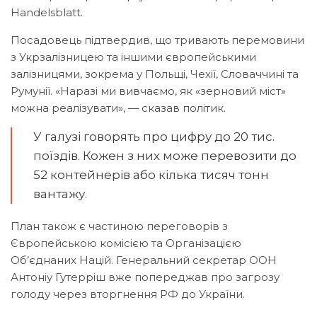
Handelsblatt.
Посадовець підтвердив, що тривають перемовини
з Укрзалізницею та іншими європейськими
залізницями, зокрема у Польщі, Чехії, Словаччині та
Румунії. «Наразі ми вивчаємо, як «зерновий міст»
можна реалізувати», — сказав політик.
У галузі говорять про цифру до 20 тис.
поїздів. Кожен з них може перевозити до
52 контейнерів або кілька тисяч тонн
вантажу.
План також є частиною переговорів з
Європейською комісією та Організацією
Об’єднаних Націй. Генеральний секретар ООН
Антоніу Гутерріш вже попереджав про загрозу
голоду через вторгнення РФ до України.