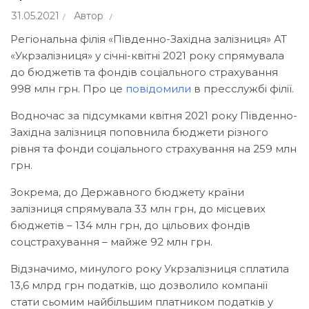
31.05.2021
Автор
Регіональна філія «Південно-Західна залізниця» АТ
«Укрзалізниця» у січні-квітні 2021 року спрямувала
до бюджетів та фондів соціального страхування
998 млн грн. Про це
повідомили
в пресслужбі філії.
Водночас за підсумками квітня 2021 року Південно-
Західна залізниця поповнила бюджети різного
рівня та фонди соціального страхування на 259 млн
грн.
Зокрема, до Державного бюджету країни
залізниця спрямувала 33 млн грн, до місцевих
бюджетів – 134 млн грн, до цільових фондів
соцстрахування – майже 92 млн грн.
Відзначимо, минулого року Укрзалізниця сплатила
13,6 млрд грн податків, що дозволило компанії
стати сьомим найбільшим платником податків у