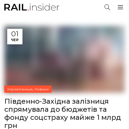
01
ЧЕР
,
Укрзалізниця
Новини
Південно-Західна залізниця
спрямувала до бюджетів та
фонду соцстраху майже 1 млрд
грн