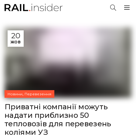
20
ЖОВ
,
Новини
Перевезення
Приватні компанії можуть
надати приблизно 50
тепловозів для перевезень
коліями УЗ