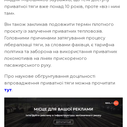
приватної тяги вже понад 10 років, проте «віз і нині
там».
Він також закликав подовжити термін пілотного
проєкту із залучення приватних тепловозів.
Головними причинами затягування процесу
лібералізації тяги, за словами фахівця, є тарифна
політика та заборона на використання приватних
локомотивів на лініях прискореного
пасажирського руху.
Про наукове обґрунтування доцільності
впровадження приватної тяги можна прочитати
тут
.