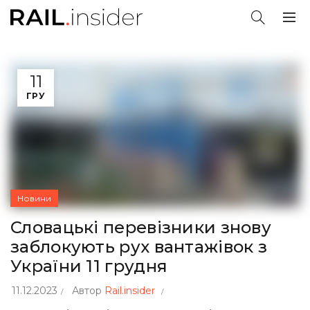
11
ГРУ
Новини
Словацькі перевізники знову
заблокують рух вантажівок з
України 11 грудня
11.12.2023
Автор
Rail.insider