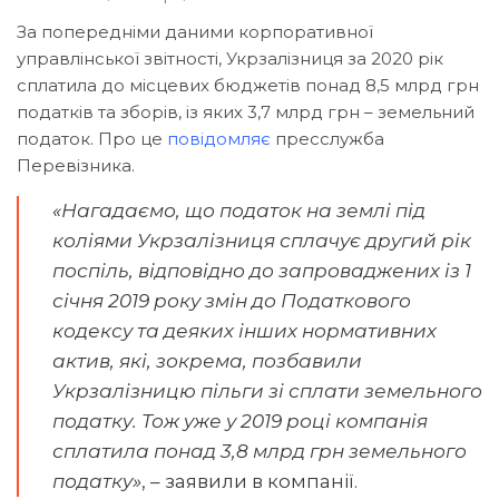
За попередніми даними корпоративної
управлінської звітності, Укрзалізниця за 2020 рік
сплатила до місцевих бюджетів понад 8,5 млрд грн
податків та зборів, із яких 3,7 млрд грн – земельний
податок. Про це
повідомляє
пресслужба
Перевізника.
«Нагадаємо, що податок на землі під
коліями Укрзалізниця сплачує другий рік
поспіль, відповідно до запроваджених із 1
січня 2019 року змін до Податкового
кодексу та деяких інших нормативних
актив, які, зокрема, позбавили
Укрзалізницю пільги зі сплати земельного
податку. Тож уже у 2019 році компанія
сплатила понад 3,8 млрд грн земельного
податку»
, – заявили в компанії.