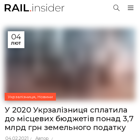
04
ЛЮТ
,
Укрзалізниця
Новини
У 2020 Укрзалізниця сплатила
до місцевих бюджетів понад 3,7
млрд грн земельного податку
04.02.2021
Автор