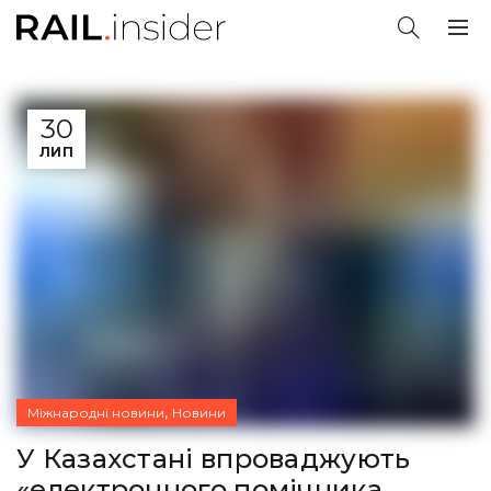
30
ЛИП
,
Міжнародні новини
Новини
У Казахстані впроваджують
«електронного помічника