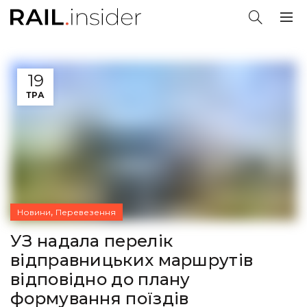
19
ТРА
,
Новини
Перевезення
УЗ надала перелік
відправницьких маршрутів
відповідно до плану
формування поїздів