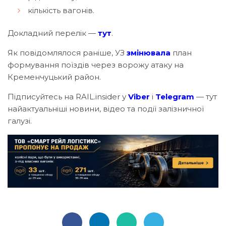
кількість вагонів.
Докладний перелік —
тут
.
Як повідомлялося раніше, УЗ
змінювала
план
формування поїздів через ворожу атаку на
Кременчуцький район.
Підписуйтесь на RAIL.insider у
Viber
і
Telegram
— тут
найактуальніші новини, відео та події залізничної
галузі.