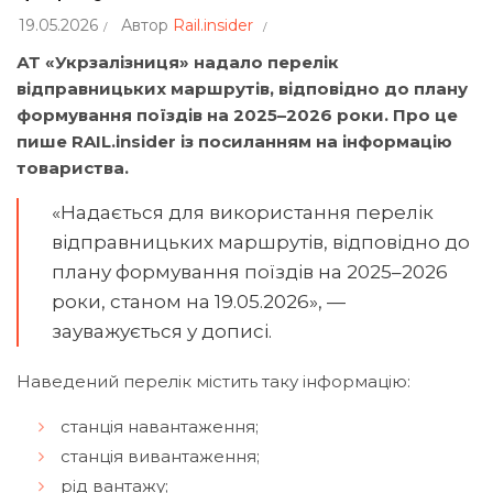
19.05.2026
Автор
Rail.insider
АТ «Укрзалізниця» надало перелік
відправницьких маршрутів, відповідно до плану
формування поїздів на 2025–2026 роки. Про це
пише RAIL.insider із посиланням на інформацію
товариства.
«Надається для використання перелік
відправницьких маршрутів, відповідно до
плану формування поїздів на 2025–2026
роки, станом на 19.05.2026», —
зауважується у дописі.
Наведений перелік містить таку інформацію:
станція навантаження;
станція вивантаження;
рід вантажу;