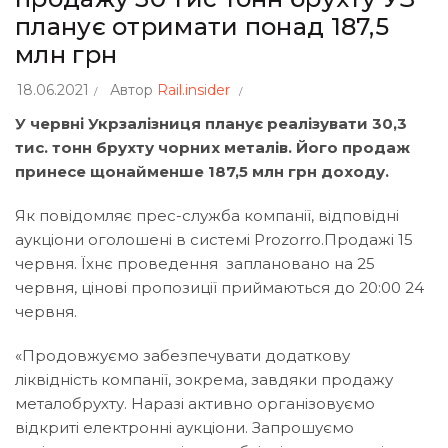
планує отримати понад 187,5
млн грн
18.06.2021
Автор
Rail.insider
У червні Укрзалізниця планує реалізувати 30,3
тис. тонн брухту чорних металів. Його продаж
принесе щонайменше 187,5 млн грн доходу.
Як
повідомляє
прес-служба компанії, відповідні
аукціони оголошені в системі Prozorro.Продажі 15
червня. Їхнє проведення заплановано на 25
червня, цінові пропозиції приймаються до 20:00 24
червня.
«Продовжуємо забезпечувати додаткову
ліквідність компанії, зокрема, завдяки продажу
металобрухту. Наразі активно організовуємо
відкриті електронні аукціони. Запрошуємо